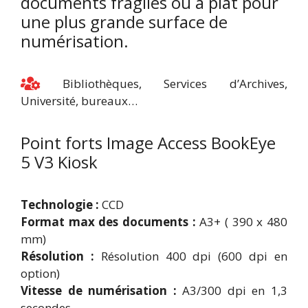
documents fragiles ou à plat pour
une plus grande surface de
numérisation.
Bibliothèques, Services d’Archives,
Université, bureaux…
Point forts Image Access BookEye
5 V3 Kiosk
Technologie :
CCD
Format max des documents :
A3+ ( 390 x 480
mm)
Résolution :
Résolution 400 dpi (600 dpi en
option)
Vitesse de numérisation :
A3/300 dpi en 1,3
secondes