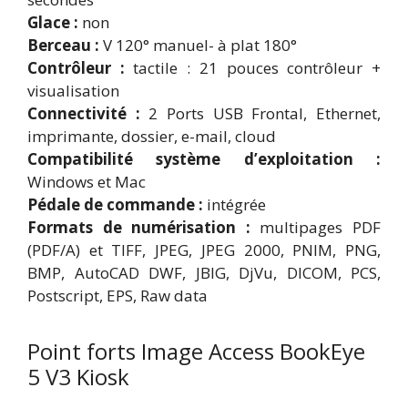
Glace :
non
Berceau :
V 120° manuel- à plat 180°
Contrôleur :
tactile : 21 pouces contrôleur +
visualisation
Connectivité :
2 Ports USB Frontal, Ethernet,
imprimante, dossier, e-mail, cloud
Compatibilité système d’exploitation :
Windows et Mac
Pédale de commande :
intégrée
Formats de numérisation :
multipages PDF
(PDF/A) et TIFF, JPEG, JPEG 2000, PNIM, PNG,
BMP, AutoCAD DWF, JBIG, DjVu, DICOM, PCS,
Postscript, EPS, Raw data
Point forts Image Access BookEye
5 V3 Kiosk