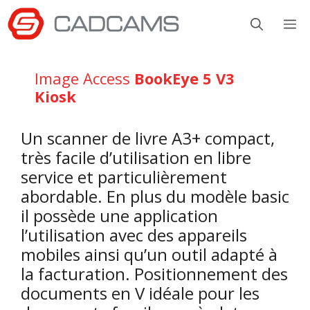
Aller
M
au
contenu
Image Access
BookEye 5 V3
Kiosk
Un scanner de livre A3+ compact,
très facile d’utilisation en libre
service et particulièrement
abordable. En plus du modèle basic
il possède une application
l’utilisation avec des appareils
mobiles ainsi qu’un outil adapté à
la facturation. Positionnement des
documents en V idéale pour les