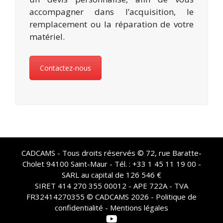
accompagner dans l’acquisition, le
remplacement ou la réparation de votre
matériel.
Contactez-nous
CADCAMS - Tous droits réservés © 72, rue Baratte-
Cholet 94100 Saint-Maur - Tél. : +33 1 45 11 19 00 -
SARL au capital de 126 546 €
SIRET 414 270 355 00012 - APE 722A - TVA
FR32414270355 © CADCAMS 2026 -
Politique de
confidentialité - Mentions légales