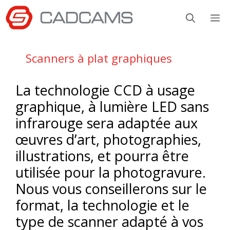
Aller
M
au
contenu
Scanners à plat graphiques
La technologie CCD à usage
graphique, à lumière LED sans
infrarouge sera adaptée aux
œuvres d’art, photographies,
illustrations, et pourra être
utilisée pour la photogravure.
Nous vous conseillerons sur le
format, la technologie et le
type de scanner adapté à vos