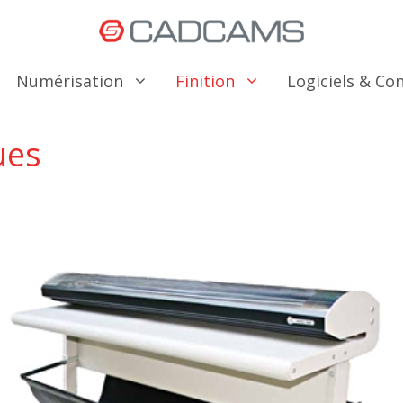
Numérisation
Finition
Logiciels & C
ues