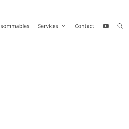
onsommables
Services
Contact