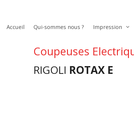
Aller
au
contenu
Accueil
Qui-sommes nous ?
Impression
Coupeuses Electriq
RIGOLI
ROTAX E