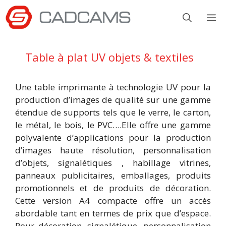
Aller
M
au
contenu
Table à plat UV objets & textiles
Une table imprimante à technologie UV pour la
production d’images de qualité sur une gamme
étendue de supports tels que le verre, le carton,
le métal, le bois, le PVC….Elle offre une gamme
polyvalente d’applications pour la production
d’images haute résolution, personnalisation
d’objets, signalétiques , habillage vitrines,
panneaux publicitaires, emballages, produits
promotionnels et de produits de décoration.
Cette version A4 compacte offre un accès
abordable tant en termes de prix que d’espace.
Pour décoration, signalétique, personnalisation