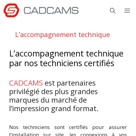
Aller
M
au
contenu
L’accompagnement technique
L’accompagnement technique
par nos techniciens certifiés
CADCAMS
est partenaires
privilégié des plus grandes
marques du marché de
l’impression grand format.
Nos techniciens sont certifiés pour assurer
l’installation sur site, les connexions à vos