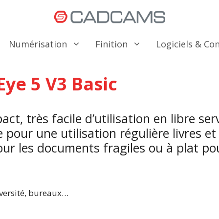
Numérisation
Finition
Logiciels & C
ye 5 V3 Basic
t, très facile d’utilisation en libre ser
 pour une utilisation régulière livres 
ur les documents fragiles ou à plat po
iversité, bureaux…