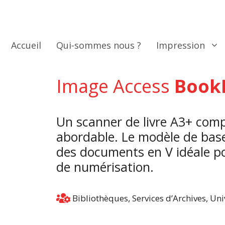
Aller
au
contenu
Accueil
Qui-sommes nous ?
Impression
Image Access
BookE
Un scanner de livre A3+ compac
abordable. Le modèle de base
des documents en V idéale po
de numérisation.
Bibliothèques, Services d’Archives, Un