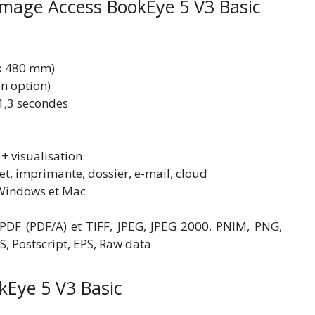
 Image Access BookEye 5 V3 Basic
x 480 mm)
n option)
1,3 secondes
 + visualisation
et, imprimante, dossier, e-mail, cloud
indows et Mac
DF (PDF/A) et TIFF, JPEG, JPEG 2000, PNIM, PNG,
, Postscript, EPS, Raw data
kEye 5 V3 Basic