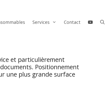
onsommables
Services
Contact
vice et particulièrement
et documents. Positionnement
ur une plus grande surface