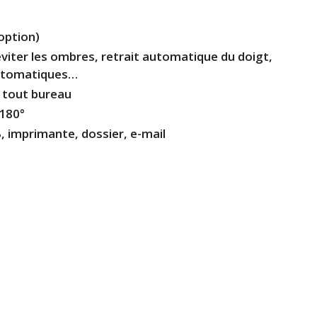
option)
 éviter les ombres, retrait automatique du doigt,
utomatiques…
r tout bureau
 180°
, imprimante, dossier, e-mail