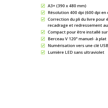
A3+ (390 x 480 mm)
Résolution 400 dpi (600 dpi en 
Correction du pli du livre pour
recadrage et redressement a
Compact pour être installé su
Berceau V 120° manuel- à plat
Numérisation vers une clé USB
Lumière LED sans ultraviolet