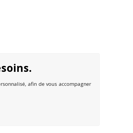
esoins.
personnalisé, afin de vous accompagner