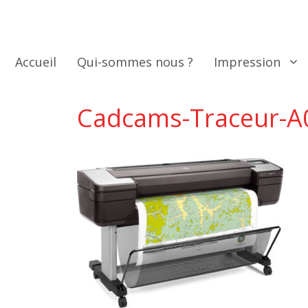
Aller
au
contenu
Accueil
Qui-sommes nous ?
Impression
Cadcams-Traceur-A