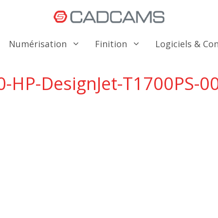
Numérisation
Finition
Logiciels & C
0-HP-DesignJet-T1700PS-0