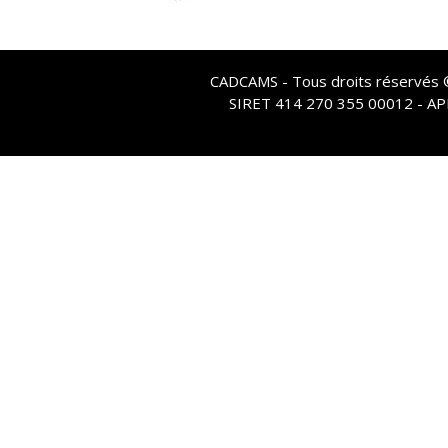
CADCAMS - Tous droits réservés © 
SIRET 414 270 355 00012 - A