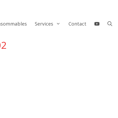
onsommables
Services
Contact
02