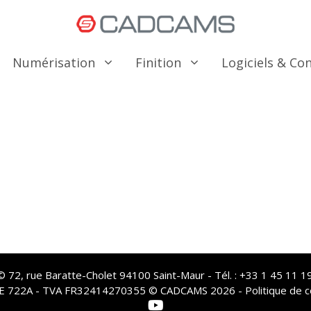
Numérisation
Finition
Logiciels & C
72, rue Baratte-Cholet 94100 Saint-Maur - Tél. : +33 1 45 11 19
PE 722A - TVA FR32414270355 © CADCAMS 2026 -
Politique de c