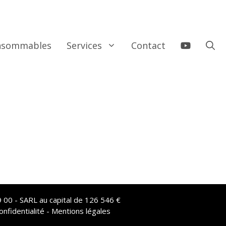
onsommables
Services
Contact
 00 - SARL au capital de 126 546 €
onfidentialité - Mentions légales