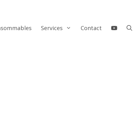
onsommables
Services
Contact