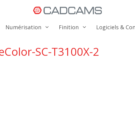
Numérisation
Finition
Logiciels & C
eColor-SC-T3100X-2