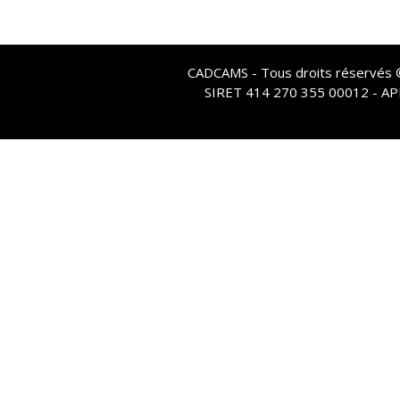
CADCAMS - Tous droits réservés © 
SIRET 414 270 355 00012 - A