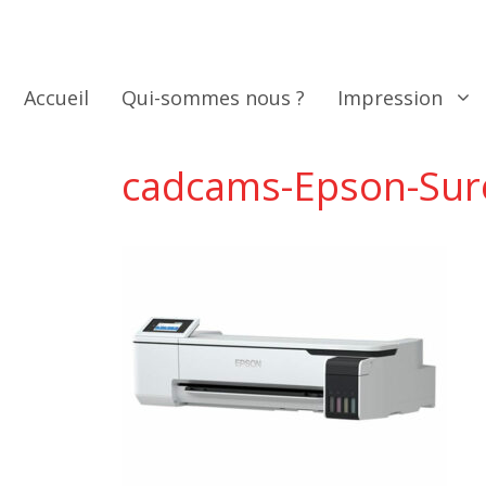
Aller
au
contenu
Accueil
Qui-sommes nous ?
Impression
cadcams-Epson-Sur