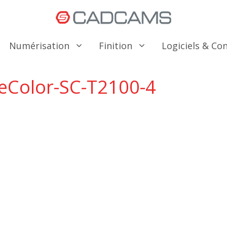
Numérisation
Finition
Logiciels & C
eColor-SC-T2100-4