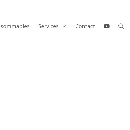
onsommables
Services
Contact