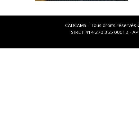
CADCAMS - Tous droits réservés © 
SIRET 414 270 355 00012 - A