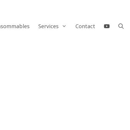
onsommables
Services
Contact