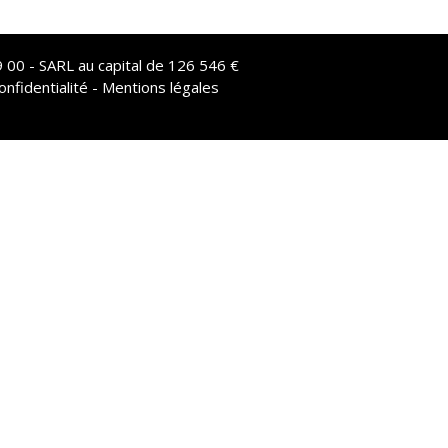
 00 - SARL au capital de 126 546 €
onfidentialité - Mentions légales