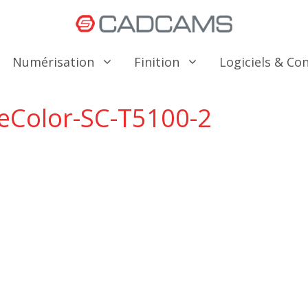
Numérisation
Finition
Logiciels & C
eColor-SC-T5100-2