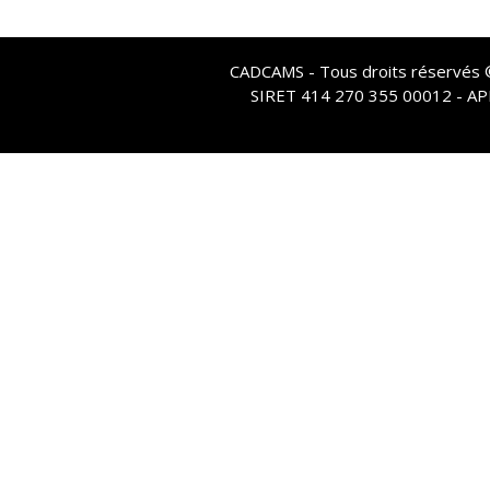
CADCAMS - Tous droits réservés © 
SIRET 414 270 355 00012 - A