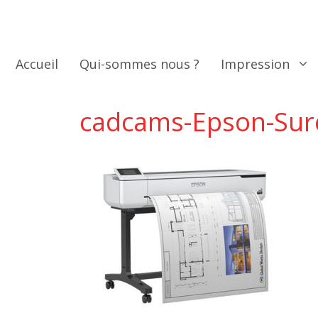
Aller
au
contenu
Accueil
Qui-sommes nous ?
Impression
cadcams-Epson-Sur