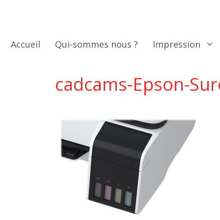
Aller
au
contenu
Accueil
Qui-sommes nous ?
Impression
cadcams-Epson-Sur