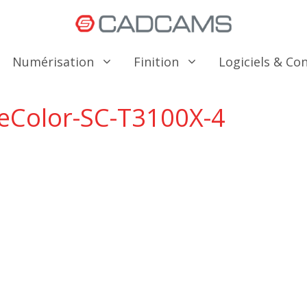
Numérisation
Finition
Logiciels & C
eColor-SC-T3100X-4