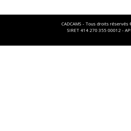
CADCAMS - Tous droits réservés © 
SIRET 414 270 355 00012 - A