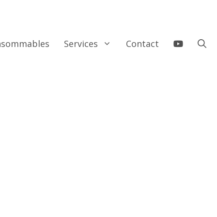
onsommables
Services
Contact