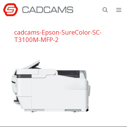
Aller
M
au
contenu
cadcams-Epson-SureColor-SC-
T3100M-MFP-2