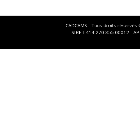
CADCAMS - Tous droits réservés © 
SIRET 414 270 355 00012 - A