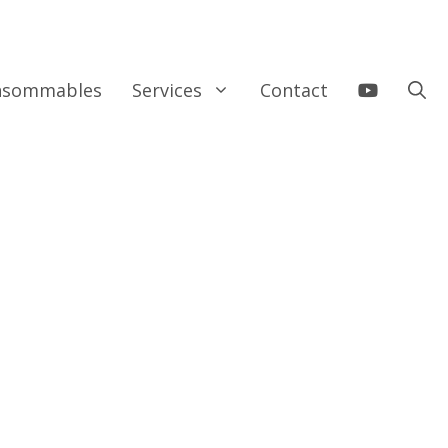
onsommables
Services
Contact