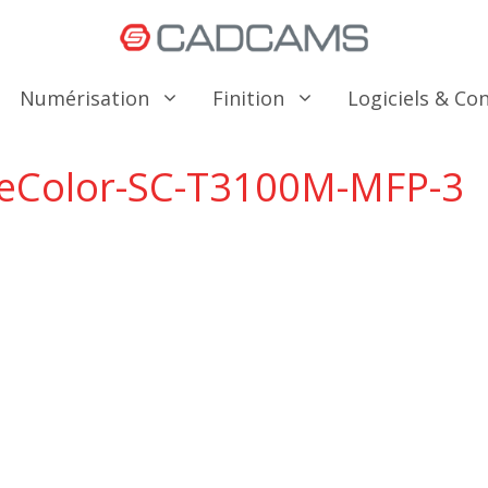
Numérisation
Finition
Logiciels & C
eColor-SC-T3100M-MFP-3