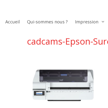
Aller
au
contenu
Accueil
Qui-sommes nous ?
Impression
cadcams-Epson-Sur