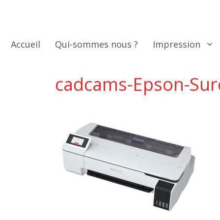
Aller
au
contenu
Accueil
Qui-sommes nous ?
Impression
cadcams-Epson-Sur