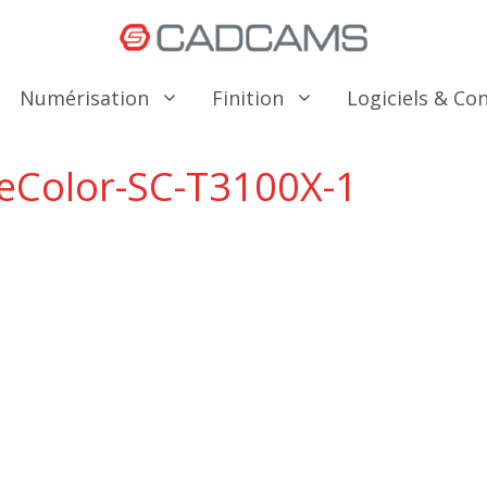
Numérisation
Finition
Logiciels & C
eColor-SC-T3100X-1