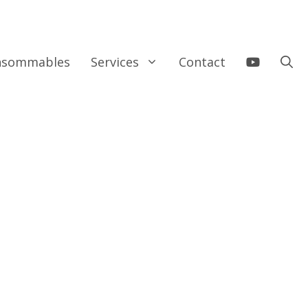
onsommables
Services
Contact