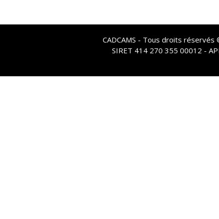
CADCAMS - Tous droits réservés © 
SIRET 414 270 355 00012 - A