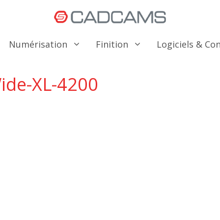
Numérisation
Finition
Logiciels & C
ide-XL-4200