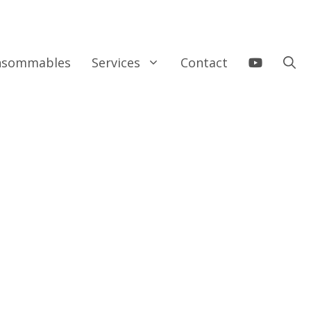
onsommables
Services
Contact