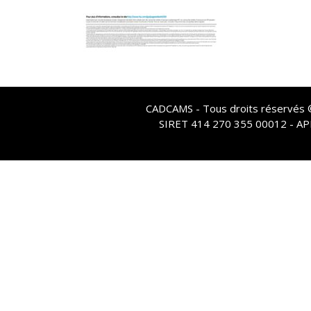
CADCAMS - Tous droits réservés © 
SIRET 414 270 355 00012 - A