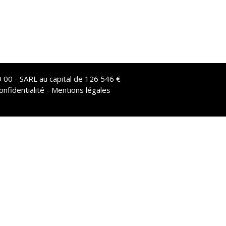
 00 - SARL au capital de 126 546 €
onfidentialité - Mentions légales