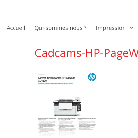
Aller
au
contenu
Accueil
Qui-sommes nous ?
Impression
Cadcams-HP-PageW