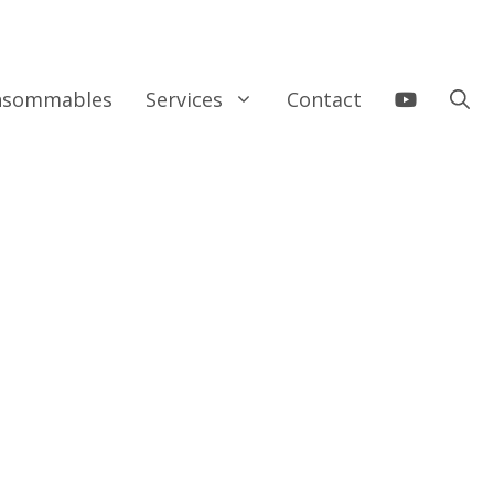
onsommables
Services
Contact