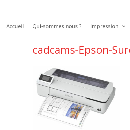
Aller
au
contenu
Accueil
Qui-sommes nous ?
Impression
cadcams-Epson-Sur