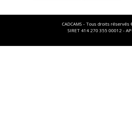
CADCAMS - Tous droits réservés © 
SIRET 414 270 355 00012 - A