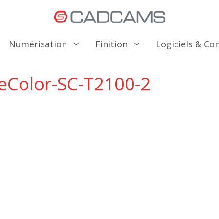
Numérisation
Finition
Logiciels & C
eColor-SC-T2100-2