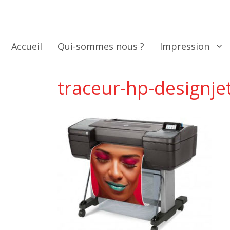
Aller
au
contenu
Accueil
Qui-sommes nous ?
Impression
traceur-hp-designje