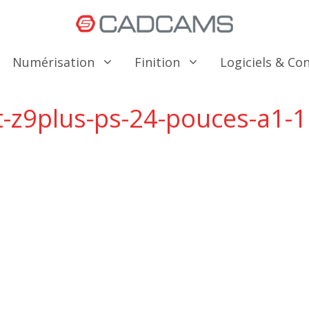
Numérisation
Finition
Logiciels & C
t-z9plus-ps-24-pouces-a1-1