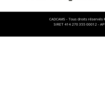
CADCAMS - Tous droits réservés © 
SIRET 414 270 355 00012 - A