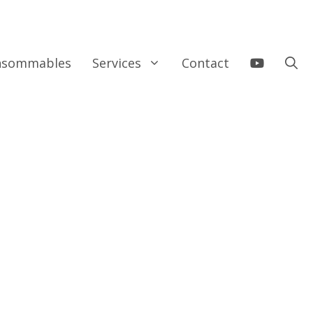
onsommables
Services
Contact