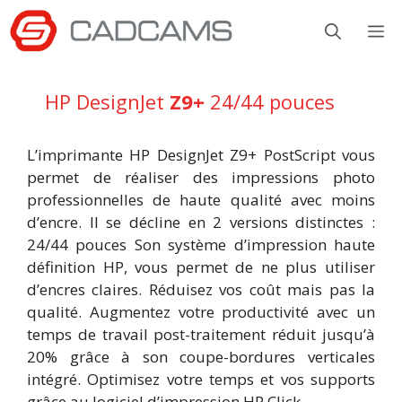
Aller
M
au
contenu
HP DesignJet
Z9+
24/44 pouces
L’imprimante HP DesignJet Z9+ PostScript vous
permet de réaliser des impressions photo
professionnelles de haute qualité avec moins
d’encre. Il se décline en 2 versions distinctes :
24/44 pouces Son système d’impression haute
définition HP, vous permet de ne plus utiliser
d’encres claires. Réduisez vos coût mais pas la
qualité. Augmentez votre productivité avec un
temps de travail post-traitement réduit jusqu’à
20% grâce à son coupe-bordures verticales
intégré. Optimisez votre temps et vos supports
grâce au logiciel d’impression HP Click.