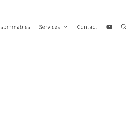
onsommables
Services
Contact