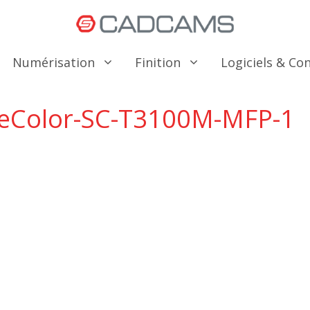
Numérisation
Finition
Logiciels & C
eColor-SC-T3100M-MFP-1