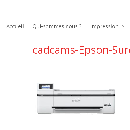
Aller
au
contenu
Accueil
Qui-sommes nous ?
Impression
cadcams-Epson-Sur