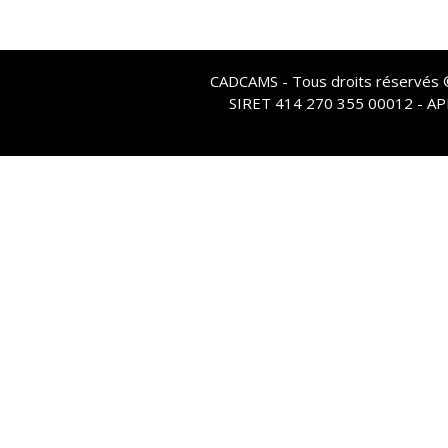
CADCAMS - Tous droits réservés © 
SIRET 414 270 355 00012 - A