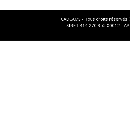
CADCAMS - Tous droits réservés © 
SIRET 414 270 355 00012 - A