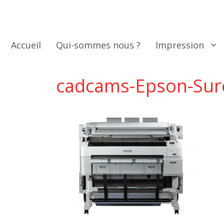
Aller
au
contenu
Accueil
Qui-sommes nous ?
Impression
cadcams-Epson-Sur