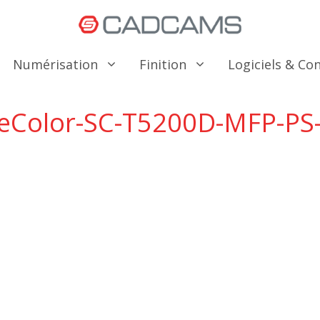
Numérisation
Finition
Logiciels & C
eColor-SC-T5200D-MFP-PS