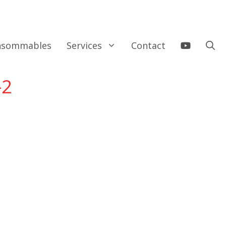
onsommables
Services
Contact
-2