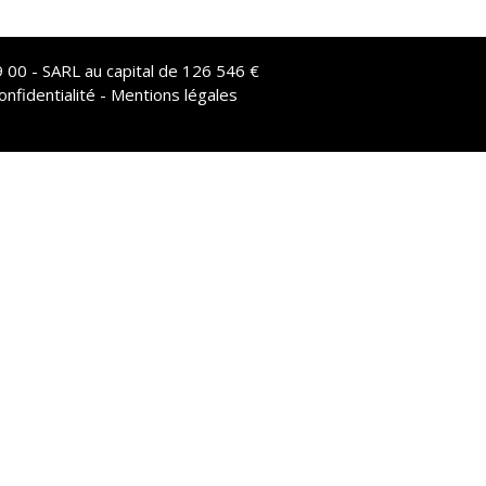
 00 - SARL au capital de 126 546 €
onfidentialité - Mentions légales