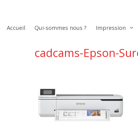
Aller
au
contenu
Accueil
Qui-sommes nous ?
Impression
cadcams-Epson-Sur