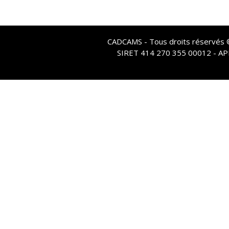
CADCAMS - Tous droits réservés © 
SIRET 414 270 355 00012 - A