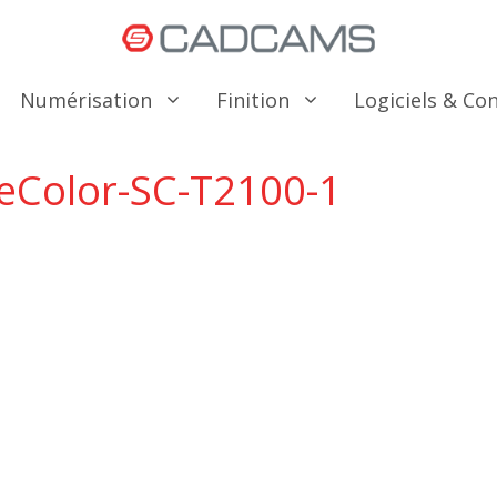
Numérisation
Finition
Logiciels & C
eColor-SC-T2100-1