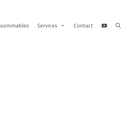
onsommables
Services
Contact