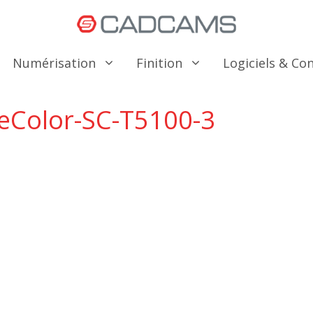
Numérisation
Finition
Logiciels & C
eColor-SC-T5100-3