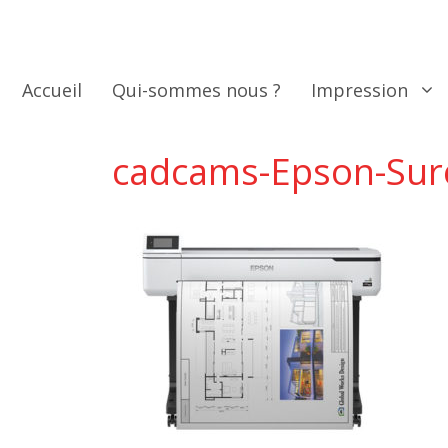
Aller
au
contenu
Accueil
Qui-sommes nous ?
Impression
cadcams-Epson-Sur