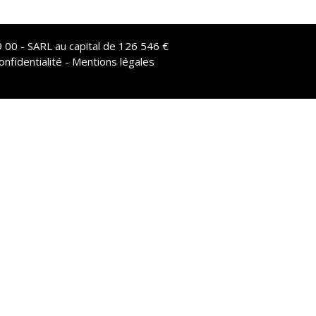
 00 - SARL au capital de 126 546 €
onfidentialité - Mentions légales