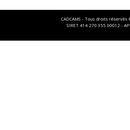
CADCAMS - Tous droits réservés © 
SIRET 414 270 355 00012 - A