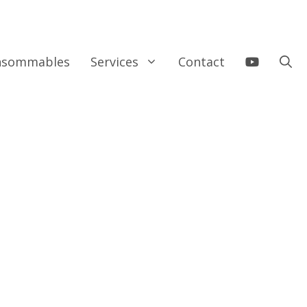
onsommables
Services
Contact