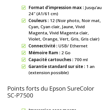
Format d’impression max :
Jusqu’au
24″ (A1/61 cm)
Couleurs :
12 (Noir photo, Noir mat,
Cyan, Cyan clair, Jaune, Vivid
Magenta, Vivid Magenta clair,
Violet, Orange, Vert, Gris, Gris clair)
Connectivité :
USB/ Ethernet
Mémoire Ram :
2 Go
Capacité cartouches :
700 ml
Garantie standard sur site :
1 an
(extension possible)
Points forts du Epson SureColor
SC-P7500