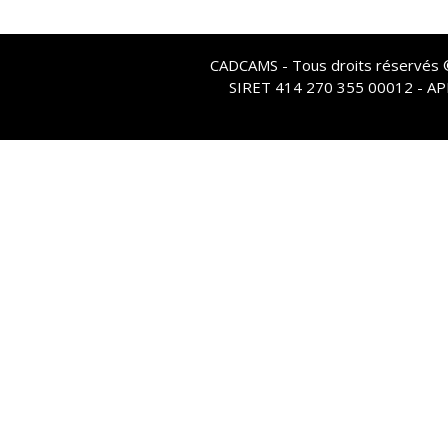
CADCAMS - Tous droits réservés © 
SIRET 414 270 355 00012 - A