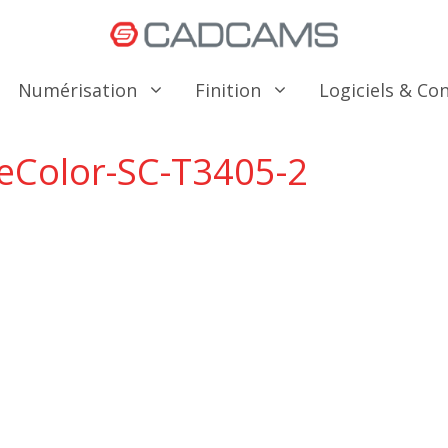
Numérisation
Finition
Logiciels & C
eColor-SC-T3405-2