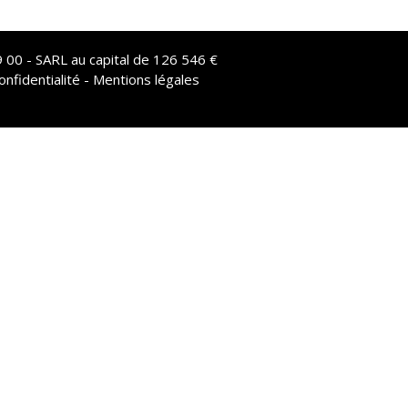
 00 - SARL au capital de 126 546 €
onfidentialité - Mentions légales