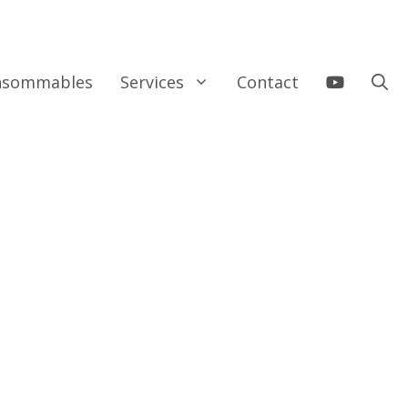
onsommables
Services
Contact