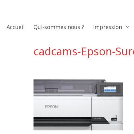
Aller
au
contenu
Accueil
Qui-sommes nous ?
Impression
cadcams-Epson-Sur