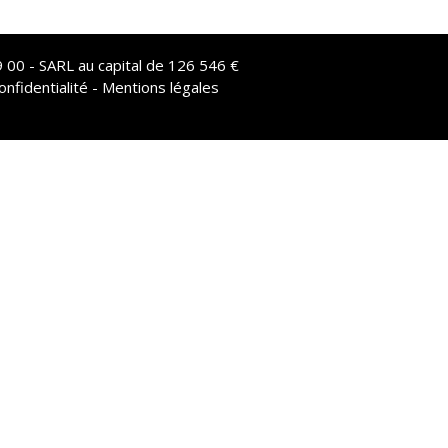
 00 - SARL au capital de 126 546 €
onfidentialité - Mentions légales