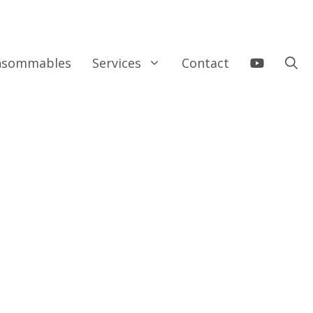
onsommables
Services
Contact