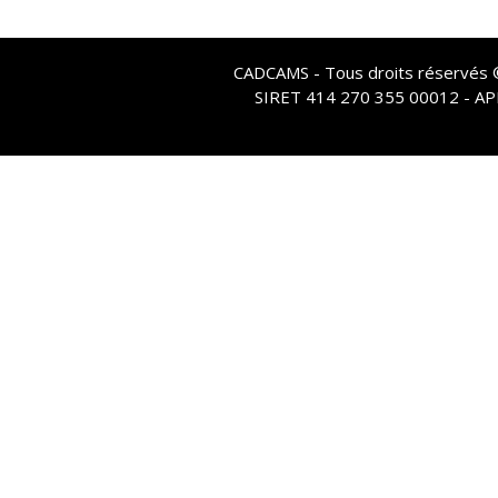
CADCAMS - Tous droits réservés © 
SIRET 414 270 355 00012 - A