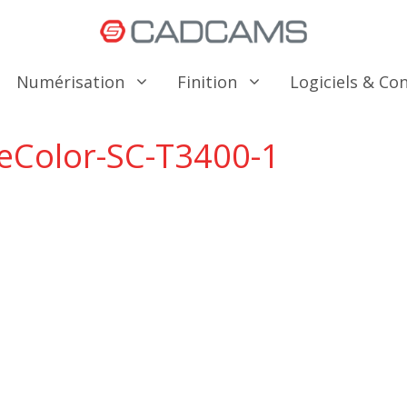
Numérisation
Finition
Logiciels & C
eColor-SC-T3400-1