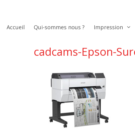
Aller
au
contenu
Accueil
Qui-sommes nous ?
Impression
cadcams-Epson-Sur