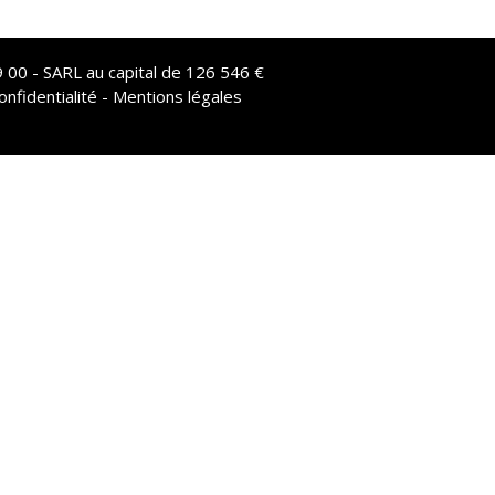
 00 - SARL au capital de 126 546 €
onfidentialité - Mentions légales