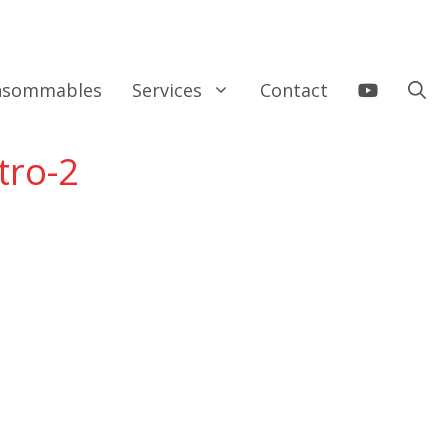
onsommables
Services
Contact
tro-2