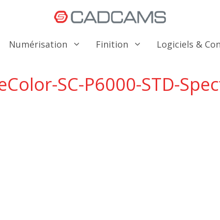
Numérisation
Finition
Logiciels & C
eColor-SC-P6000-STD-Spec