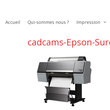
Aller
au
contenu
Accueil
Qui-sommes nous ?
Impression
cadcams-Epson-Sur