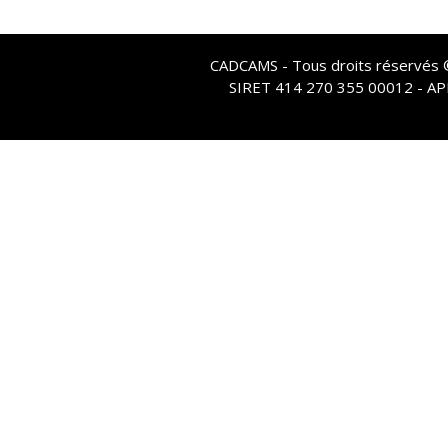
CADCAMS - Tous droits réservés © 
SIRET 414 270 355 00012 - A