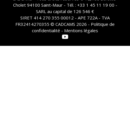
Cholet 94100 Saint-Maur - Tél. : +33 1 45 11 19 00 -
SARL au capital de 126 546 €
SIRET 414 270 355 00012 - APE 722A - TVA
FR32414270355 © CADCAMS 2026 -
Politique de
confidentialité - Mentions légales