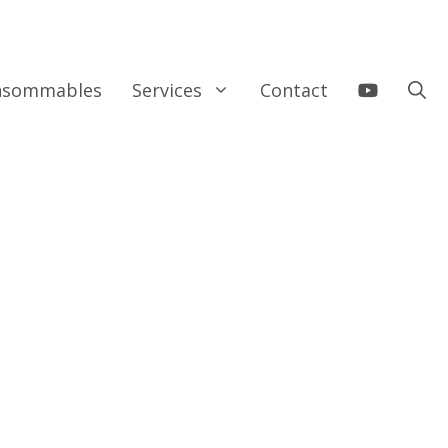
onsommables
Services
Contact