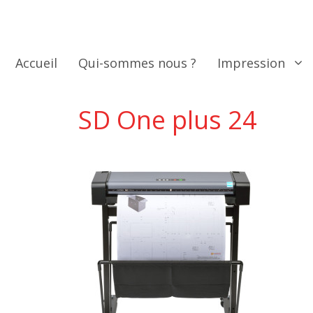
Aller
au
contenu
Accueil
Qui-sommes nous ?
Impression
SD One plus 24