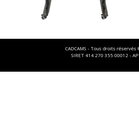
CADCAMS - Tous droits réservés © 
SIRET 414 270 355 00012 - A