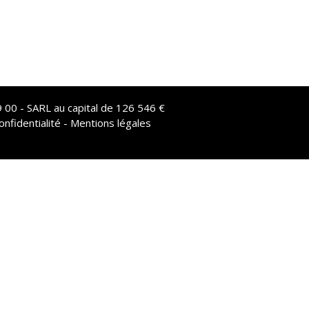
 00 - SARL au capital de 126 546 €
onfidentialité - Mentions légales