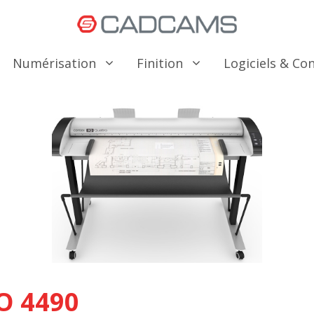
Numérisation
Finition
Logiciels & C
O 4490