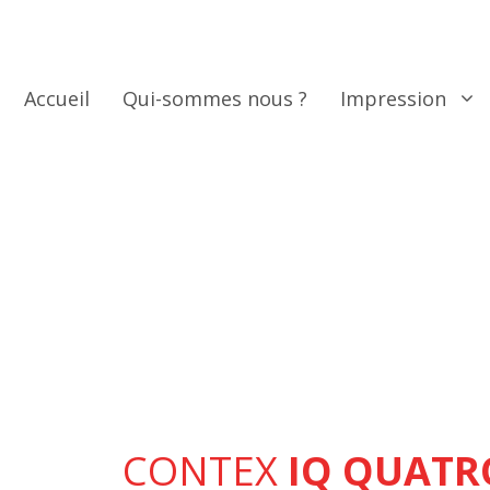
Aller
au
contenu
Accueil
Qui-sommes nous ?
Impression
CONTEX
IQ QUATR