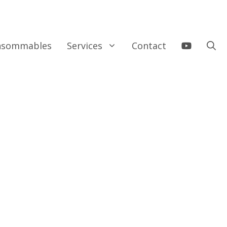
onsommables
Services
Contact