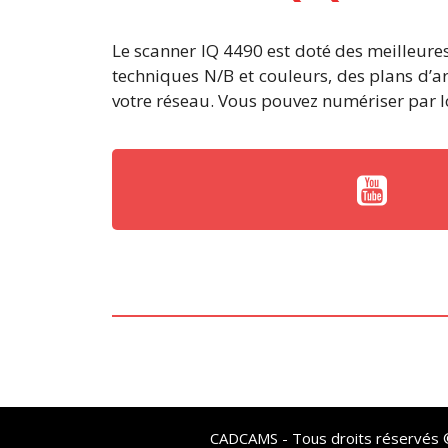
Le scanner IQ 4490 est doté des meilleures
techniques N/B et couleurs, des plans d’a
votre réseau. Vous pouvez numériser par lo
CADCAMS - Tous droits réservés © 