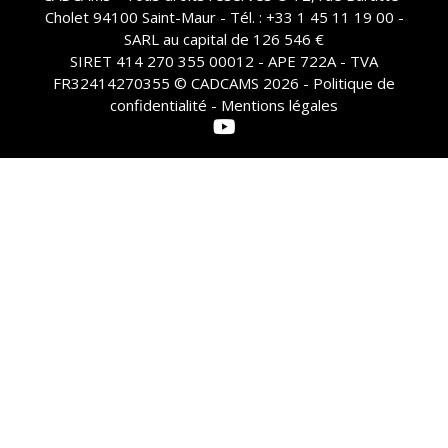
Cholet 94100 Saint-Maur - Tél. : +33 1 45 11 19 00 -
SARL au capital de 126 546 €
SIRET 414 270 355 00012 - APE 722A - TVA
FR32414270355 © CADCAMS 2026 -
Politique de
confidentialité - Mentions légales