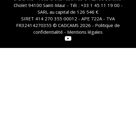
Cholet 94100 Saint-Maur - Tél. : +33 1 45 11 19 00 -
SARL au capital de 126 546 €
SIRET 414 270 355 00012 - APE 722A - TVA
FR32414270355 © CADCAMS 2026 -
Politique de
confidentialité - Mentions légales