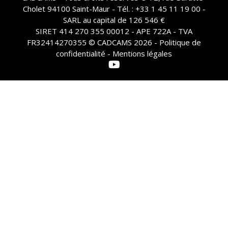
Cholet 94100 Saint-Maur - Tél. : +33 1 45 11 19 00 -
SARL au capital de 126 546 €
SIRET 414 270 355 00012 - APE 722A - TVA
FR32414270355 © CADCAMS 2026 -
Politique de
confidentialité - Mentions légales