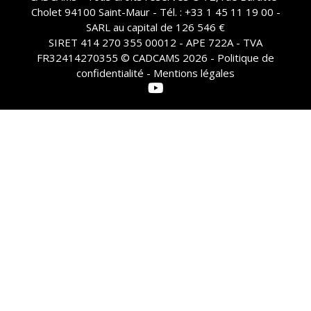
Cholet 94100 Saint-Maur - Tél. : +33 1 45 11 19 00 -
SARL au capital de 126 546 €
SIRET 414 270 355 00012 - APE 722A - TVA
FR32414270355 © CADCAMS 2026 -
Politique de
confidentialité - Mentions légales