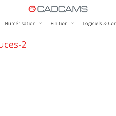
Numérisation
Finition
Logiciels & C
uces-2