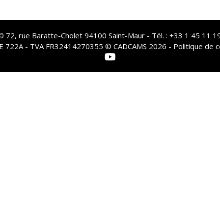
72, rue Baratte-Cholet 94100 Saint-Maur - Tél. : +33 1 45 11 19
PE 722A - TVA FR32414270355 © CADCAMS 2026 -
Politique de c