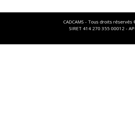
CADCAMS - Tous droits réservés © 
SIRET 414 270 355 00012 - A