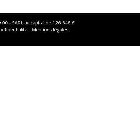
 00 - SARL au capital de 126 546 €
onfidentialité - Mentions légales