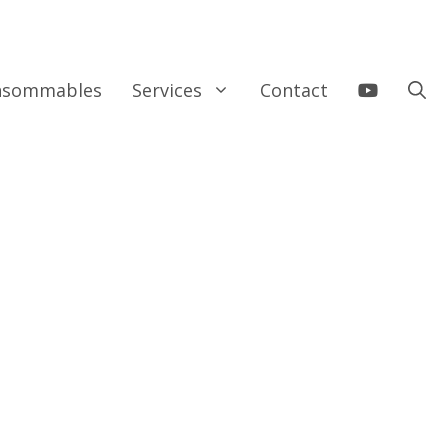
onsommables
Services
Contact