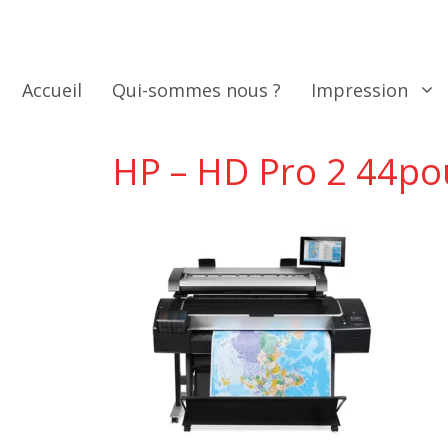
Aller
au
contenu
Accueil
Qui-sommes nous ?
Impression
HP – HD Pro 2 44po