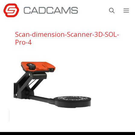
Aller
M
au
contenu
Scan-dimension-Scanner-3D-SOL-
Pro-4