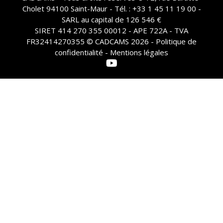
Cholet 94100 Saint-Maur - Tél. : +33 1 45 11 19 00 -
SARL au capital de 126 546 €
SIRET 414 270 355 00012 - APE 722A - TVA
FR32414270355 © CADCAMS 2026 -
Politique de
confidentialité - Mentions légales