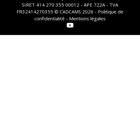
SIRET 414 270 355 00012 - APE 722A - TVA
FR32414270355 © CADCAMS 2026 -
Politique de
confidentialité - Mentions légales