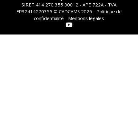
SIRET 414 270 355 00012 - APE 722A - TVA
FR32414270355 © CADCAMS 2026 -
Politique de
confidentialité - Mentions légales