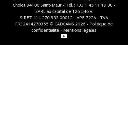
Cholet 94100 Saint-Maur - Tél. : +33 1 45 11 19 00 -
SARL au capital de 126 546 €
SIRET 414 270 355 00012 - APE 722A - TVA
FR32414270355 © CADCAMS 2026 -
Politique de
confidentialité - Mentions légales