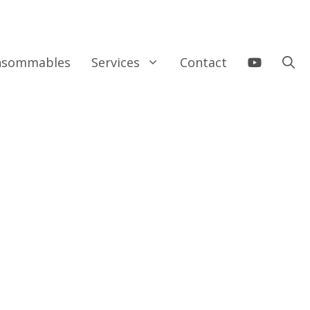
onsommables
Services
Contact