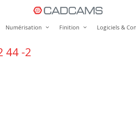
Numérisation
Finition
Logiciels & C
 44 -2