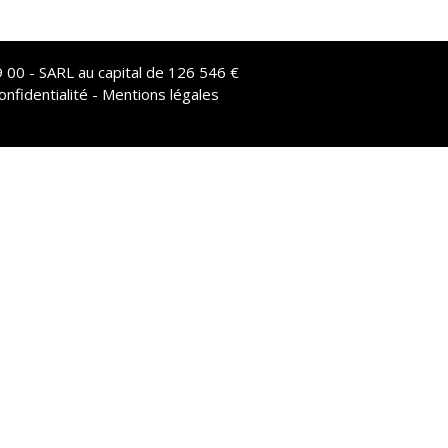
 00 - SARL au capital de 126 546 €
onfidentialité - Mentions légales