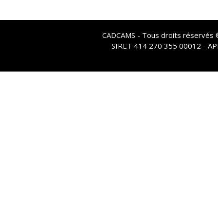
CADCAMS - Tous droits réservés © 
SIRET 414 270 355 00012 - A