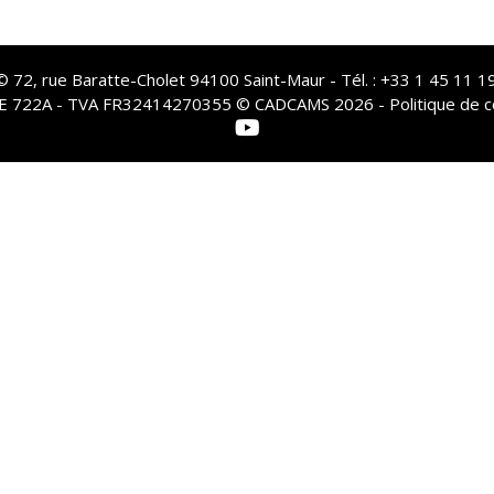
72, rue Baratte-Cholet 94100 Saint-Maur - Tél. : +33 1 45 11 19
PE 722A - TVA FR32414270355 © CADCAMS 2026 -
Politique de c