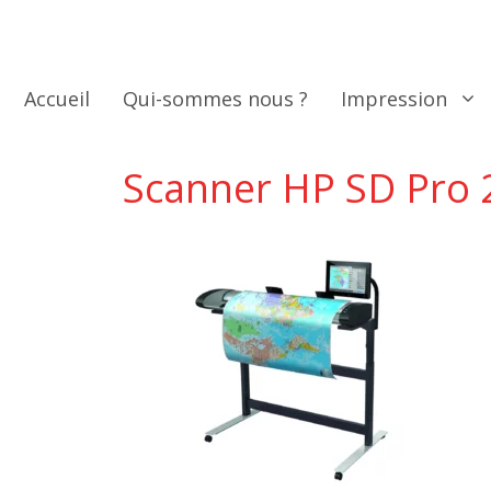
Aller
au
contenu
Accueil
Qui-sommes nous ?
Impression
Scanner HP SD Pro 2