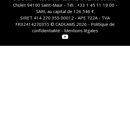
Cholet 94100 Saint-Maur - Tél. : +33 1 45 11 19 00 -
SARL au capital de 126 546 €
SIRET 414 270 355 00012 - APE 722A - TVA
FR32414270355 © CADCAMS 2026 -
Politique de
confidentialité - Mentions légales