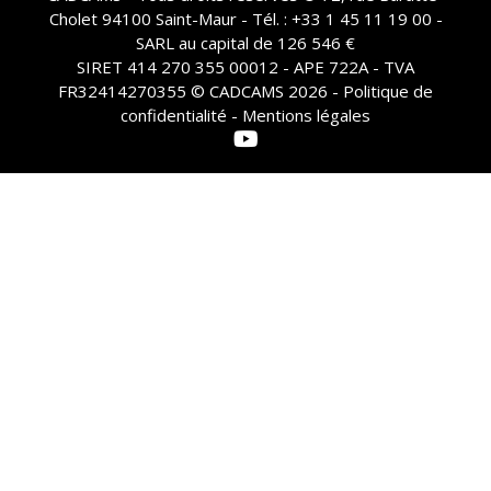
Cholet 94100 Saint-Maur - Tél. : +33 1 45 11 19 00 -
SARL au capital de 126 546 €
SIRET 414 270 355 00012 - APE 722A - TVA
FR32414270355 © CADCAMS 2026 -
Politique de
confidentialité - Mentions légales