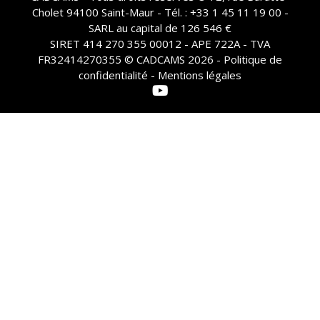
Cholet 94100 Saint-Maur - Tél. : +33 1 45 11 19 00 -
SARL au capital de 126 546 €
SIRET 414 270 355 00012 - APE 722A - TVA
FR32414270355 © CADCAMS 2026 -
Politique de
confidentialité - Mentions légales