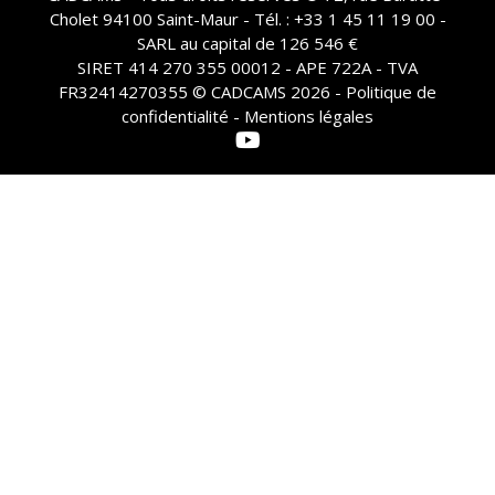
Cholet 94100 Saint-Maur - Tél. : +33 1 45 11 19 00 -
SARL au capital de 126 546 €
SIRET 414 270 355 00012 - APE 722A - TVA
FR32414270355 © CADCAMS 2026 -
Politique de
confidentialité - Mentions légales