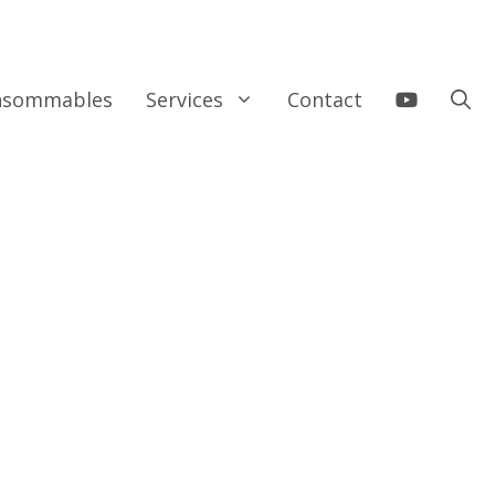
onsommables
Services
Contact