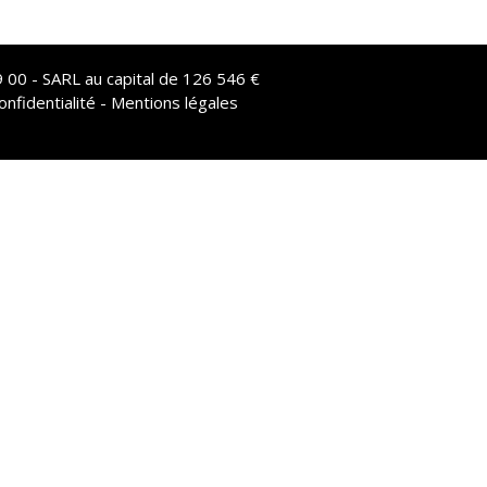
 00 - SARL au capital de 126 546 €
onfidentialité - Mentions légales