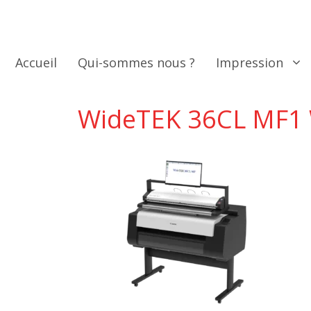
Aller
au
contenu
Accueil
Qui-sommes nous ?
Impression
WideTEK 36CL MF1