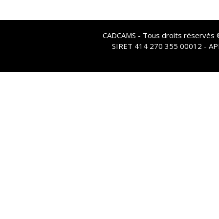
CADCAMS - Tous droits réservés © 
SIRET 414 270 355 00012 - A