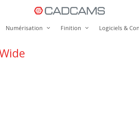
Numérisation
Finition
Logiciels & C
 Wide