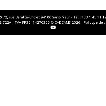
72, rue Baratte-Cholet 94100 Saint-Maur - Tél. : +33 1 45 11 19
PE 722A - TVA FR32414270355 © CADCAMS 2026 -
Politique de c