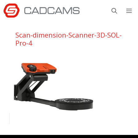
Aller
M
au
contenu
Scan-dimension-Scanner-3D-SOL-
Pro-4