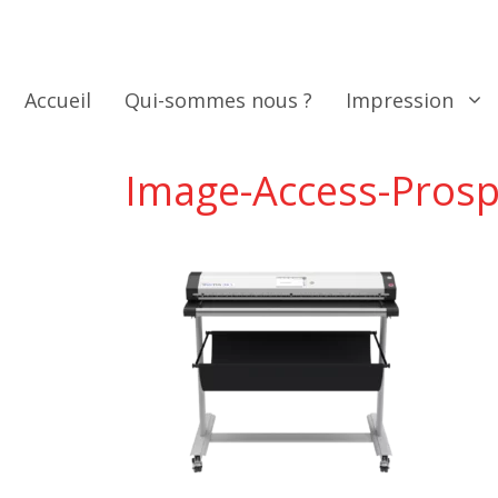
Aller
au
contenu
Accueil
Qui-sommes nous ?
Impression
Image-Access-Pros