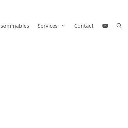
onsommables
Services
Contact