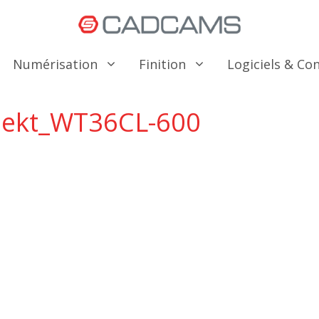
Numérisation
Finition
Logiciels & C
pekt_WT36CL-600