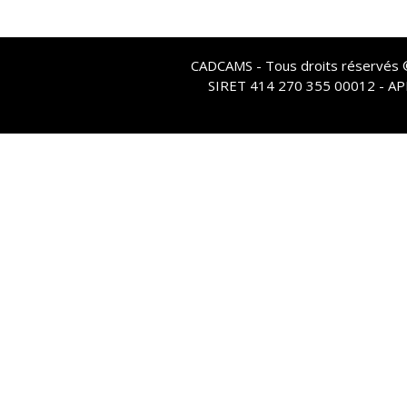
CADCAMS - Tous droits réservés © 
SIRET 414 270 355 00012 - A