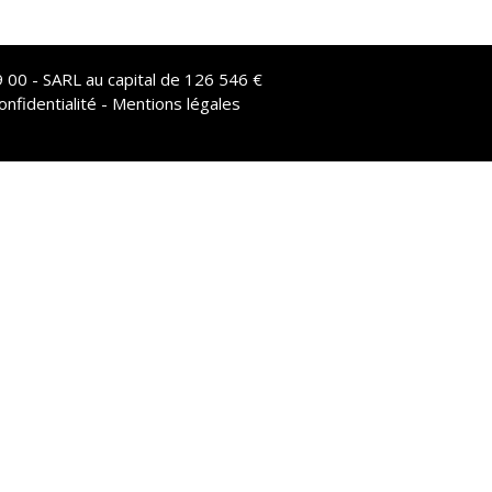
 00 - SARL au capital de 126 546 €
onfidentialité - Mentions légales