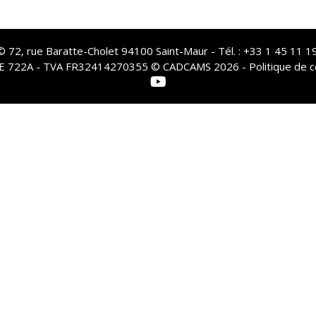
72, rue Baratte-Cholet 94100 Saint-Maur - Tél. : +33 1 45 11 19
PE 722A - TVA FR32414270355 © CADCAMS 2026 -
Politique de c