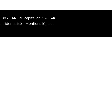
 00 - SARL au capital de 126 546 €
onfidentialité - Mentions légales