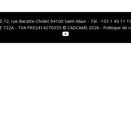
72, rue Baratte-Cholet 94100 Saint-Maur - Tél. : +33 1 45 11 19
PE 722A - TVA FR32414270355 © CADCAMS 2026 -
Politique de c