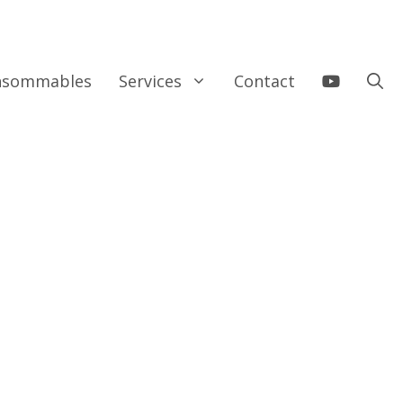
onsommables
Services
Contact