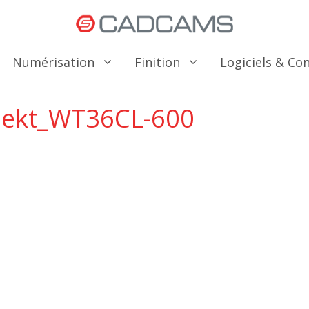
Numérisation
Finition
Logiciels & C
pekt_WT36CL-600