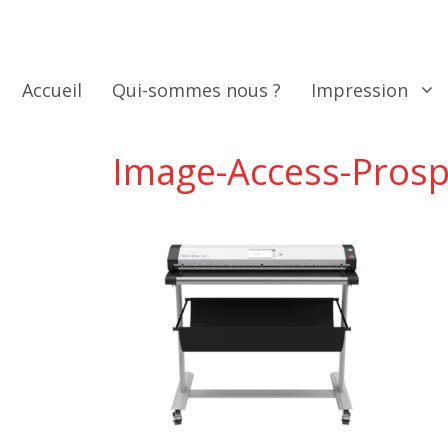
Aller
au
contenu
Accueil
Qui-sommes nous ?
Impression
Image-Access-Pros