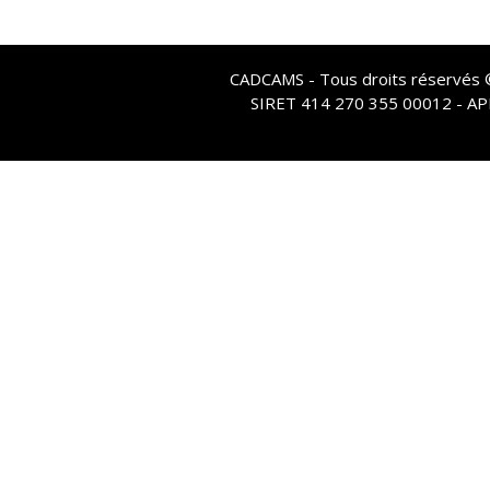
CADCAMS - Tous droits réservés © 
SIRET 414 270 355 00012 - A