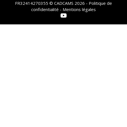
FR32414270355 © CADCAMS 2026 -
Politique de
confidentialité - Mentions légales